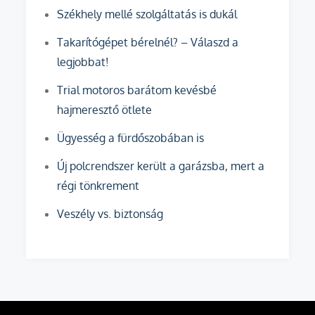
Székhely mellé szolgáltatás is dukál
Takarítógépet bérelnél? – Válaszd a
legjobbat!
Trial motoros barátom kevésbé
hajmeresztő ötlete
Ügyesség a fürdőszobában is
Új polcrendszer került a garázsba, mert a
régi tönkrement
Veszély vs. biztonság