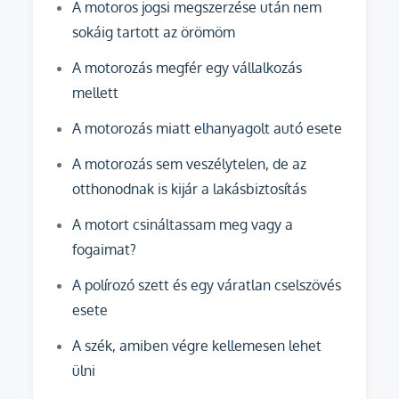
A motoros jogsi megszerzése után nem
sokáig tartott az örömöm
A motorozás megfér egy vállalkozás
mellett
A motorozás miatt elhanyagolt autó esete
A motorozás sem veszélytelen, de az
otthonodnak is kijár a lakásbiztosítás
A motort csináltassam meg vagy a
fogaimat?
A polírozó szett és egy váratlan cselszövés
esete
A szék, amiben végre kellemesen lehet
ülni