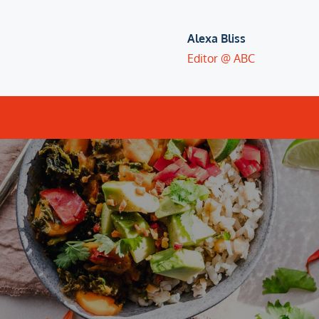
Skip
to
Alexa Bliss
content
Editor @ ABC