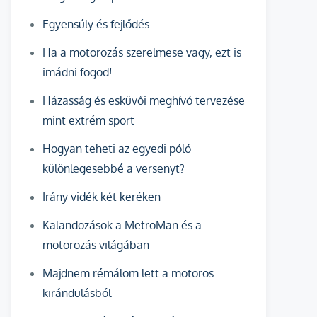
Egyensúly és fejlődés
Ha a motorozás szerelmese vagy, ezt is
imádni fogod!
Házasság és esküvői meghívó tervezése
mint extrém sport
Hogyan teheti az egyedi póló
különlegesebbé a versenyt?
Irány vidék két keréken
Kalandozások a MetroMan és a
motorozás világában
Majdnem rémálom lett a motoros
kirándulásból