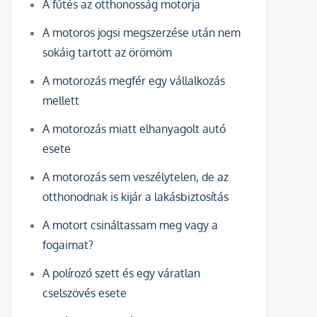
A fűtés az otthonosság motorja
A motoros jogsi megszerzése után nem
sokáig tartott az örömöm
A motorozás megfér egy vállalkozás
mellett
A motorozás miatt elhanyagolt autó
esete
A motorozás sem veszélytelen, de az
otthonodnak is kijár a lakásbiztosítás
A motort csináltassam meg vagy a
fogaimat?
A polírozó szett és egy váratlan
cselszövés esete