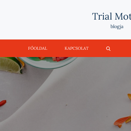
Trial Mo
blogja
FŐOLDAL
KAPCSOLAT