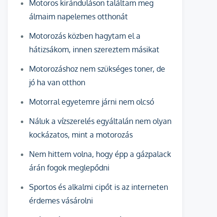
Motoros kiránduláson találtam meg
álmaim napelemes otthonát
Motorozás közben hagytam el a
hátizsákom, innen szereztem másikat
Motorozáshoz nem szükséges toner, de
jó ha van otthon
Motorral egyetemre járni nem olcsó
Náluk a vízszerelés egyáltalán nem olyan
kockázatos, mint a motorozás
Nem hittem volna, hogy épp a gázpalack
árán fogok meglepődni
Sportos és alkalmi cipőt is az interneten
érdemes vásárolni