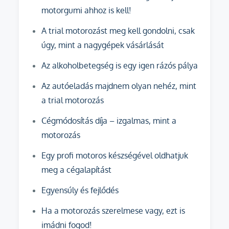
motorgumi ahhoz is kell!
A trial motorozást meg kell gondolni, csak
úgy, mint a nagygépek vásárlását
Az alkoholbetegség is egy igen rázós pálya
Az autóeladás majdnem olyan nehéz, mint
a trial motorozás
Cégmódosítás díja – izgalmas, mint a
motorozás
Egy profi motoros készségével oldhatjuk
meg a cégalapítást
Egyensúly és fejlődés
Ha a motorozás szerelmese vagy, ezt is
imádni fogod!