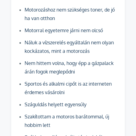
Motorozáshoz nem szükséges toner, de jó
ha van otthon
Motorral egyetemre járni nem olcsó
Náluk a vízszerelés egyáltalán nem olyan
kockázatos, mint a motorozás
Nem hittem volna, hogy épp a gázpalack
árán fogok meglepődni
Sportos és alkalmi cipőt is az interneten
érdemes vásárolni
Száguldás helyett egyensúly
Szakítottam a motoros barátommal, új
hobbim lett