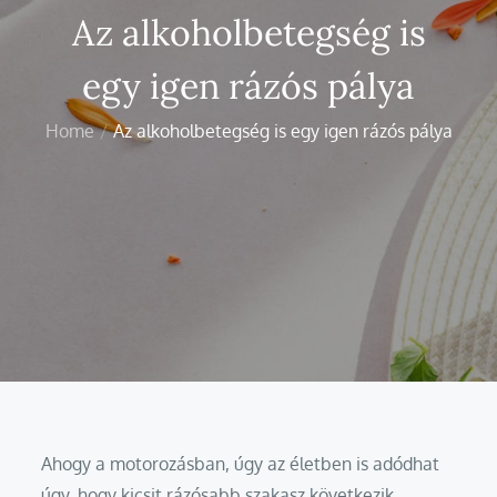
Az alkoholbetegség is
egy igen rázós pálya
Home
Az alkoholbetegség is egy igen rázós pálya
Ahogy a motorozásban, úgy az életben is adódhat
úgy, hogy kicsit rázósabb szakasz következik.