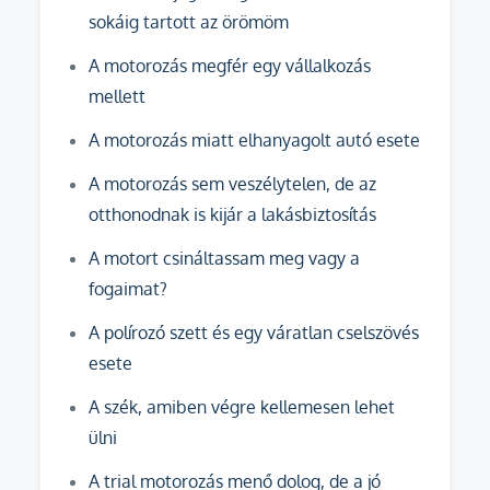
sokáig tartott az örömöm
A motorozás megfér egy vállalkozás
mellett
A motorozás miatt elhanyagolt autó esete
A motorozás sem veszélytelen, de az
otthonodnak is kijár a lakásbiztosítás
A motort csináltassam meg vagy a
fogaimat?
A polírozó szett és egy váratlan cselszövés
esete
A szék, amiben végre kellemesen lehet
ülni
A trial motorozás menő dolog, de a jó