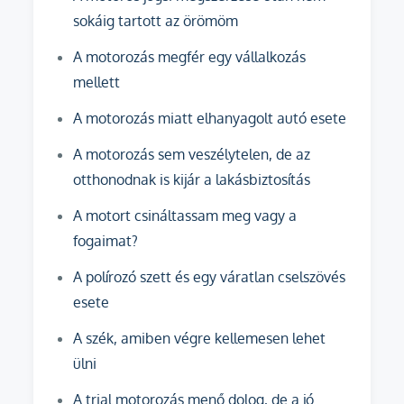
sokáig tartott az örömöm
A motorozás megfér egy vállalkozás
mellett
A motorozás miatt elhanyagolt autó esete
A motorozás sem veszélytelen, de az
otthonodnak is kijár a lakásbiztosítás
A motort csináltassam meg vagy a
fogaimat?
A polírozó szett és egy váratlan cselszövés
esete
A szék, amiben végre kellemesen lehet
ülni
A trial motorozás menő dolog, de a jó