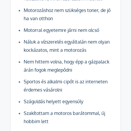
Motorozáshoz nem szükséges toner, de jó
ha van otthon
Motorral egyetemre járni nem olcsó
Náluk a vízszerelés egyáltalán nem olyan
kockázatos, mint a motorozás
Nem hittem volna, hogy épp a gázpalack
árán fogok meglepődni
Sportos és alkalmi cipőt is az interneten
érdemes vásárolni
Száguldás helyett egyensúly
Szakítottam a motoros barátommal, új
hobbim lett