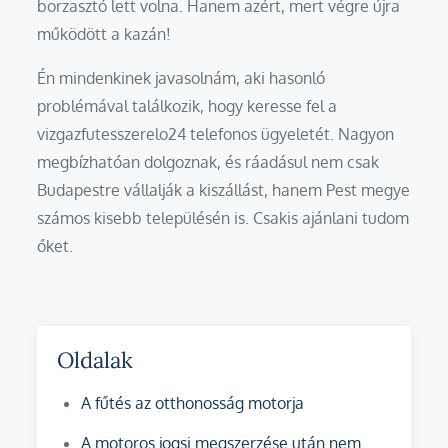
borzasztó lett volna. Hanem azért, mert végre újra
működött a kazán!
Én mindenkinek javasolnám, aki hasonló
problémával találkozik, hogy keresse fel a
vizgazfutesszerelo24 telefonos ügyeletét. Nagyon
megbízhatóan dolgoznak, és ráadásul nem csak
Budapestre vállalják a kiszállást, hanem Pest megye
számos kisebb településén is. Csakis ajánlani tudom
őket.
Oldalak
A fűtés az otthonosság motorja
A motoros jogsi megszerzése után nem