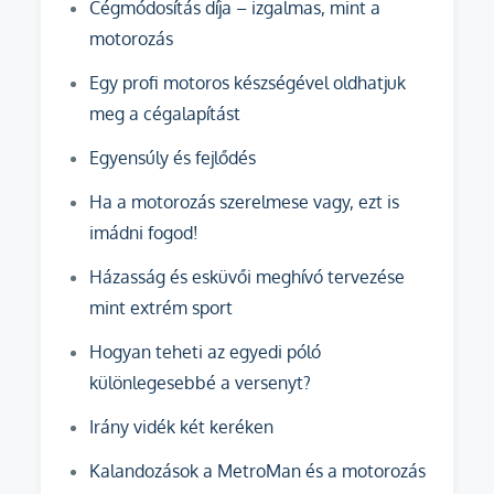
Cégmódosítás díja – izgalmas, mint a
motorozás
Egy profi motoros készségével oldhatjuk
meg a cégalapítást
Egyensúly és fejlődés
Ha a motorozás szerelmese vagy, ezt is
imádni fogod!
Házasság és esküvői meghívó tervezése
mint extrém sport
Hogyan teheti az egyedi póló
különlegesebbé a versenyt?
Irány vidék két keréken
Kalandozások a MetroMan és a motorozás