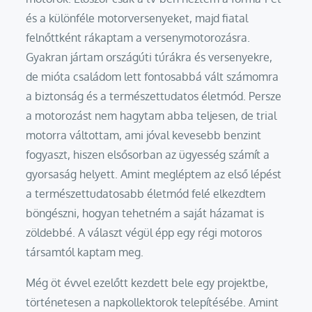
és a különféle motorversenyeket, majd fiatal
felnőttként rákaptam a versenymotorozásra.
Gyakran jártam országúti túrákra és versenyekre,
de mióta családom lett fontosabbá vált számomra
a biztonság és a természettudatos életmód. Persze
a motorozást nem hagytam abba teljesen, de trial
motorra váltottam, ami jóval kevesebb benzint
fogyaszt, hiszen elsősorban az ügyesség számít a
gyorsaság helyett. Amint megléptem az első lépést
a természettudatosabb életmód felé elkezdtem
böngészni, hogyan tehetném a saját házamat is
zöldebbé. A választ végül épp egy régi motoros
társamtól kaptam meg.
Még öt évvel ezelőtt kezdett bele egy projektbe,
történetesen a napkollektorok telepítésébe. Amint