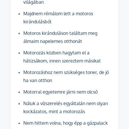
világában
Majdnem rémálom lett a motoros
kirándulásból
Motoros kiránduláson találtam meg
álmaim napelemes otthonát
Motorozás közben hagytam el a
hátizsákom, innen szereztem másikat
Motorozáshoz nem szükséges toner, de jó
ha van otthon
Motorral egyetemre járni nem olcsó
Náluk a vízszerelés egyáltalán nem olyan
kockázatos, mint a motorozás
Nem hittem volna, hogy épp a gázpalack