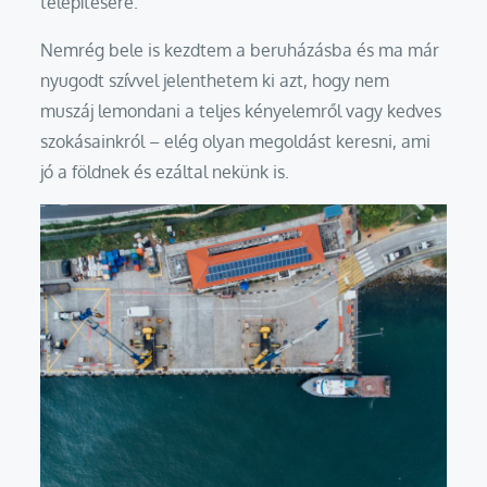
telepítésére.
Nemrég bele is kezdtem a beruházásba és ma már
nyugodt szívvel jelenthetem ki azt, hogy nem
muszáj lemondani a teljes kényelemről vagy kedves
szokásainkról – elég olyan megoldást keresni, ami
jó a földnek és ezáltal nekünk is.