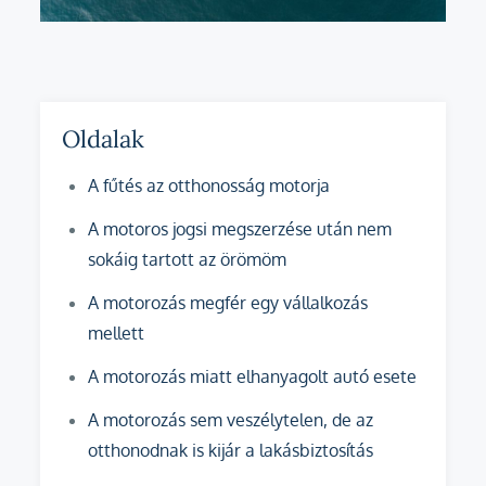
Oldalak
A fűtés az otthonosság motorja
A motoros jogsi megszerzése után nem
sokáig tartott az örömöm
A motorozás megfér egy vállalkozás
mellett
A motorozás miatt elhanyagolt autó esete
A motorozás sem veszélytelen, de az
otthonodnak is kijár a lakásbiztosítás