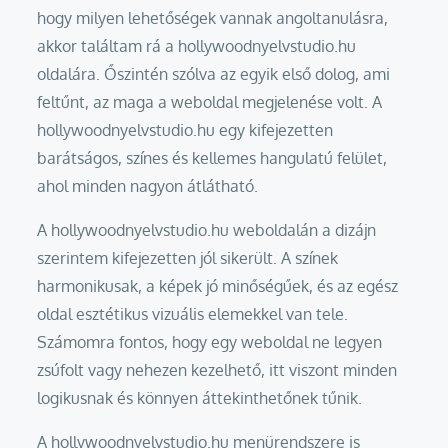
hogy milyen lehetőségek vannak angoltanulásra,
akkor találtam rá a hollywoodnyelvstudio.hu
oldalára. Őszintén szólva az egyik első dolog, ami
feltűnt, az maga a weboldal megjelenése volt. A
hollywoodnyelvstudio.hu egy kifejezetten
barátságos, színes és kellemes hangulatú felület,
ahol minden nagyon átlátható.
A hollywoodnyelvstudio.hu weboldalán a dizájn
szerintem kifejezetten jól sikerült. A színek
harmonikusak, a képek jó minőségűek, és az egész
oldal esztétikus vizuális elemekkel van tele.
Számomra fontos, hogy egy weboldal ne legyen
zsúfolt vagy nehezen kezelhető, itt viszont minden
logikusnak és könnyen áttekinthetőnek tűnik.
A hollywoodnyelvstudio.hu menürendszere is