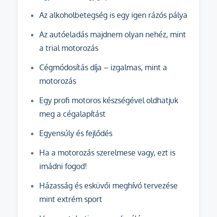
Az alkoholbetegség is egy igen rázós pálya
Az autóeladás majdnem olyan nehéz, mint
a trial motorozás
Cégmódosítás díja – izgalmas, mint a
motorozás
Egy profi motoros készségével oldhatjuk
meg a cégalapítást
Egyensúly és fejlődés
Ha a motorozás szerelmese vagy, ezt is
imádni fogod!
Házasság és esküvői meghívó tervezése
mint extrém sport