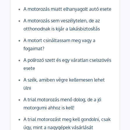
A motorozás miatt elhanyagolt autó esete
A motorozás sem veszélytelen, de az
otthonodnak is kijár a lakásbiztosítás
A motort csináltassam meg vagy a
fogaimat?
A polírozó szett és egy váratlan cselszövés
esete
A szék, amiben végre kellemesen lehet
ülni
A trial motorozás menő dolog, de a jó
motorgumi ahhoz is kell!
A trial motorozást meg kell gondolni, csak
úgy, mint a nagygépek vásárlását