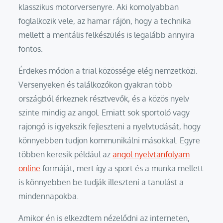
klasszikus motorversenyre. Aki komolyabban
foglalkozik vele, az hamar rájön, hogy a technika
mellett a mentális felkészülés is legalább annyira
fontos.
Érdekes módon a trial közössége elég nemzetközi.
Versenyeken és találkozókon gyakran több
országból érkeznek résztvevők, és a közös nyelv
szinte mindig az angol. Emiatt sok sportoló vagy
rajongó is igyekszik fejleszteni a nyelvtudását, hogy
könnyebben tudjon kommunikálni másokkal. Egyre
többen keresik például az
angol nyelvtanfolyam
online
formáját, mert így a sport és a munka mellett
is könnyebben be tudják illeszteni a tanulást a
mindennapokba.
Amikor én is elkezdtem nézelődni az interneten,