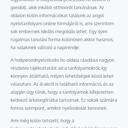
gondolt, akik inkább otthonról tanulnának. Az
oldalon külön információkat találunk az angol
nyelvtanfolyam online formájáról is, ami szerintem
sok embernek ideális megoldás lehet. Egy ilyen
rugalmas tanulási forma különösen akkor hasznos,
ha valakinek változó a napirendje.
A hollywoodnyelvstudio.hu oldala ráadásul nagyon
részletes tájékoztatást ad a tanfolyamokról, így
könnyen átlátható, milyen lehetőségek közül lehet
választani. Az árakról is található információ, és az
alapján úgy tűnik, hogy a tanfolyamok kifejezetten
kedvező árkategóriába tartoznak. Ez sokak számára
fontos szempont, amikor nyelviskolát keresnek.
Ami még külön tetszett, hogy a