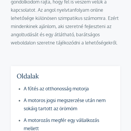
gondolkodom rajta, hogy fel is veszem velük a
kapcsolatot. Az angol nyelvtanfolyam online
lehetősége különösen szimpatikus számomra. Ezért
mindenkinek ajánlom, aki szeretné fejleszteni az
angoltudását és egy átlátható, barátságos
weboldalon szeretne tájékozódni a lehetőségekről.
Oldalak
A fűtés az otthonosság motorja
A motoros jogsi megszerzése után nem
sokáig tartott az örömöm
A motorozás megfér egy vállalkozás
mellett