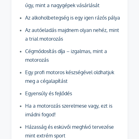
úgy, mint a nagygépek vásárlását
Az alkoholbetegség is egy igen rázós pálya
Az autóeladás majdnem olyan nehéz, mint
a trial motorozás
Cégmódosítás díja – izgalmas, mint a
motorozás
Egy profi motoros készségével oldhatjuk
meg a cégalapítást
Egyensúly és fejlődés
Ha a motorozás szerelmese vagy, ezt is
imádni fogod!
Házasság és esküvői meghívó tervezése
mint extrém sport