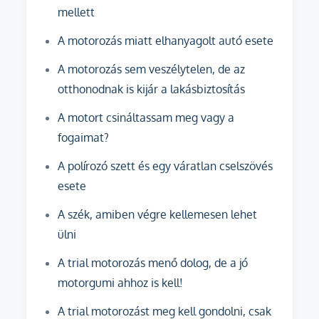
mellett
A motorozás miatt elhanyagolt autó esete
A motorozás sem veszélytelen, de az
otthonodnak is kijár a lakásbiztosítás
A motort csináltassam meg vagy a
fogaimat?
A polírozó szett és egy váratlan cselszövés
esete
A szék, amiben végre kellemesen lehet
ülni
A trial motorozás menő dolog, de a jó
motorgumi ahhoz is kell!
A trial motorozást meg kell gondolni, csak