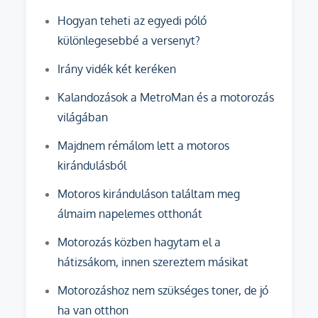
Hogyan teheti az egyedi póló
különlegesebbé a versenyt?
Irány vidék két keréken
Kalandozások a MetroMan és a motorozás
világában
Majdnem rémálom lett a motoros
kirándulásból
Motoros kiránduláson találtam meg
álmaim napelemes otthonát
Motorozás közben hagytam el a
hátizsákom, innen szereztem másikat
Motorozáshoz nem szükséges toner, de jó
ha van otthon