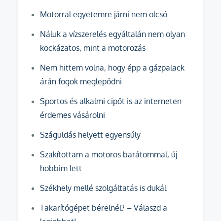
Motorral egyetemre járni nem olcsó
Náluk a vízszerelés egyáltalán nem olyan
kockázatos, mint a motorozás
Nem hittem volna, hogy épp a gázpalack
árán fogok meglepődni
Sportos és alkalmi cipőt is az interneten
érdemes vásárolni
Száguldás helyett egyensúly
Szakítottam a motoros barátommal, új
hobbim lett
Székhely mellé szolgáltatás is dukál
Takarítógépet bérelnél? – Válaszd a