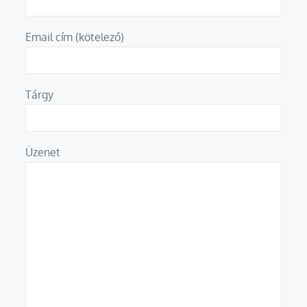
Email cím (kötelező)
Tárgy
Üzenet